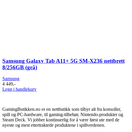
Samsung Galaxy Tab A11+ 5G SM-X236 nettbrett
8/256GB (grå)
Samsung
4 449
,-
Legg i handlekurv
GamingButikken.no er en nettbutikk som tilbyr alt fra konsoller,
spill og PC-hardware, til gaming-tilbehør, Nintendo-produkter og
Steam Deck. Vi jobber kontinuerlig for å være først ute med de
nyeste og mest ettertraktede produktene i spillverdenen.