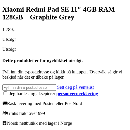
Xiaomi Redmi Pad SE 11″ 4GB RAM
128GB – Graphite Grey
1 789
,-
Utsolgt
Utsolgt
Dette produktet er for øyeblikket utsolgt.
Fyll inn din e-postadresse og klikk på knappen 'Overvåk' så gir vi
beskjed når det er tilbake på lager.
Sett deg på ventelist
Jeg har lest og aksepterer
personvernerklæring
🚚
Rask levering med Posten eller PostNord
🎁
Gratis frakt over 999-
🏢
Norsk nettbutikk med lager i Norge