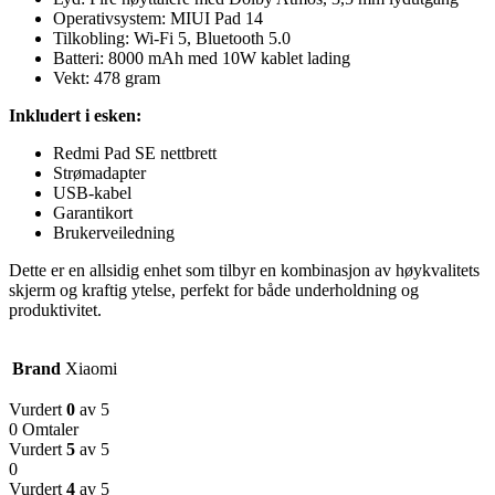
Operativsystem: MIUI Pad 14
Tilkobling: Wi-Fi 5, Bluetooth 5.0
Batteri: 8000 mAh med 10W kablet lading
Vekt: 478 gram
Inkludert i esken:
Redmi Pad SE nettbrett
Strømadapter
USB-kabel
Garantikort
Brukerveiledning
Dette er en allsidig enhet som tilbyr en kombinasjon av høykvalitets
skjerm og kraftig ytelse, perfekt for både underholdning og
produktivitet.
Brand
Xiaomi
Vurdert
0
av 5
0 Omtaler
Vurdert
5
av 5
0
Vurdert
4
av 5