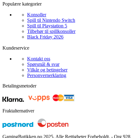
Populære kategorier
Konsoller
Spill til Nintendo Switch
Spill til Playstation 5
Tilbehør til spillkonsoller
Black Friday 2026
Kundeservice
Kontakt oss
Spørsmål & svar
Vilkår og betingelser
Personvernerklaring
Betalingsmetoder
Fraktalternativer
GamingButikken.no 2025. Alle Rettigheter Forbeholdt. - Org 928