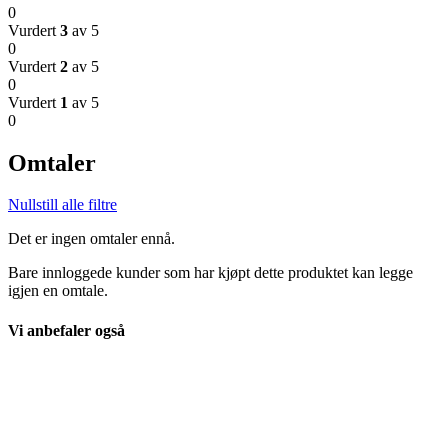
0
Vurdert
3
av 5
0
Vurdert
2
av 5
0
Vurdert
1
av 5
0
Omtaler
Nullstill alle filtre
Det er ingen omtaler ennå.
Bare innloggede kunder som har kjøpt dette produktet kan legge
igjen en omtale.
Vi anbefaler også