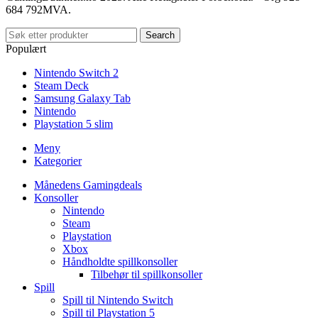
684 792MVA.
Search
Populært
Nintendo Switch 2
Steam Deck
Samsung Galaxy Tab
Nintendo
Playstation 5 slim
Meny
Kategorier
Månedens Gamingdeals
Konsoller
Nintendo
Steam
Playstation
Xbox
Håndholdte spillkonsoller
Tilbehør til spillkonsoller
Spill
Spill til Nintendo Switch
Spill til Playstation 5