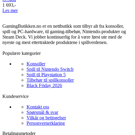
1 693
,-
Les mer
GamingButikken.no er en nettbutikk som tilbyr alt fra konsoller,
spill og PC-hardware, til gaming-tilbehør, Nintendo-produkter og
Steam Deck. Vi jobber kontinuerlig for å være først ute med de
nyeste og mest ettertraktede produktene i spillverdenen.
Populære kategorier
Konsoller
Spill til Nintendo Switch
Spill til Playstation 5
Tilbehør til spillkonsoller
Black Friday 2026
Kundeservice
Kontakt oss
Spørsmål & svar
Vilkår og betingelser
Personvernerklaring
Betalingsmetoder