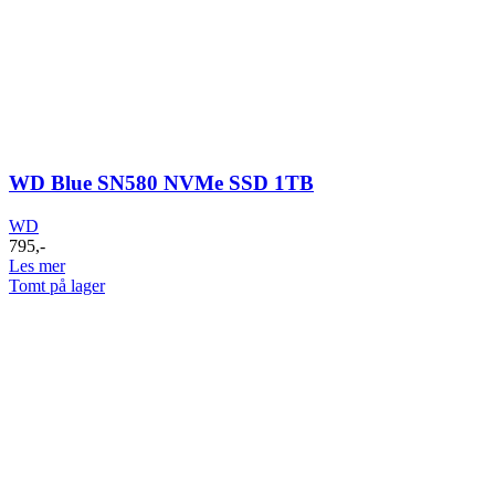
WD Blue SN580 NVMe SSD 1TB
WD
795
,-
Les mer
Tomt på lager