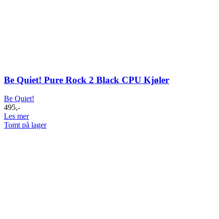
Be Quiet! Pure Rock 2 Black CPU Kjøler
Be Quiet!
495
,-
Les mer
Tomt på lager