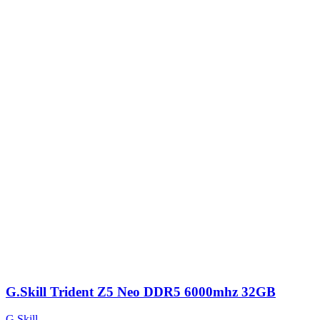
G.Skill Trident Z5 Neo DDR5 6000mhz 32GB
G.Skill