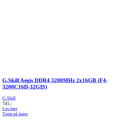
G.Skill Aegis DDR4 3200MHz 2x16GB (F4-
3200C16D-32GIS)
G.Skill
741
,-
Les mer
Tomt på lager