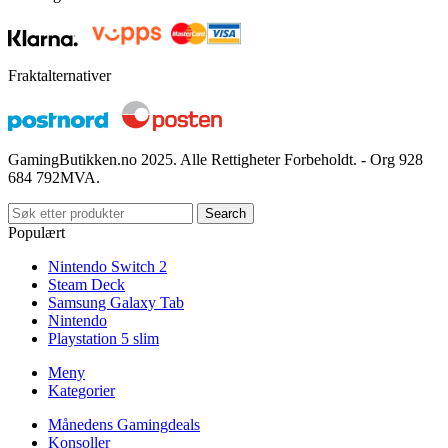
Fraktalternativer
GamingButikken.no 2025. Alle Rettigheter Forbeholdt. - Org 928
684 792MVA.
Search
Populært
Nintendo Switch 2
Steam Deck
Samsung Galaxy Tab
Nintendo
Playstation 5 slim
Meny
Kategorier
Månedens Gamingdeals
Konsoller