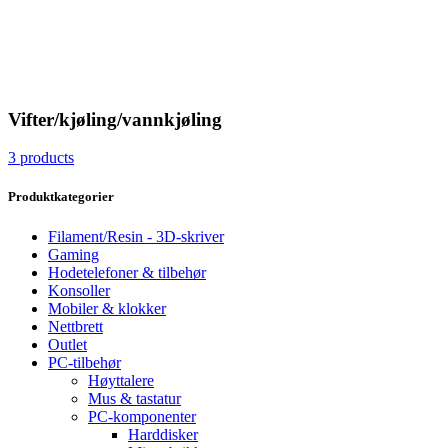
Vifter/kjøling/vannkjøling
3 products
Produktkategorier
Filament/Resin - 3D-skriver
Gaming
Hodetelefoner & tilbehør
Konsoller
Mobiler & klokker
Nettbrett
Outlet
PC-tilbehør
Høyttalere
Mus & tastatur
PC-komponenter
Harddisker