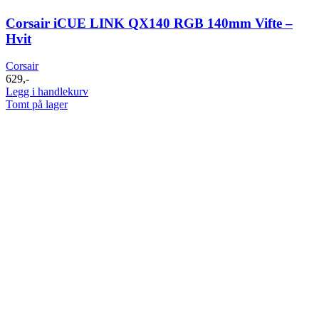
Corsair iCUE LINK QX140 RGB 140mm Vifte –
Hvit
Corsair
629
,-
Legg i handlekurv
Tomt på lager