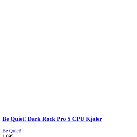
Be Quiet! Dark Rock Pro 5 CPU Kjøler
Be Quiet!
1 095
,-