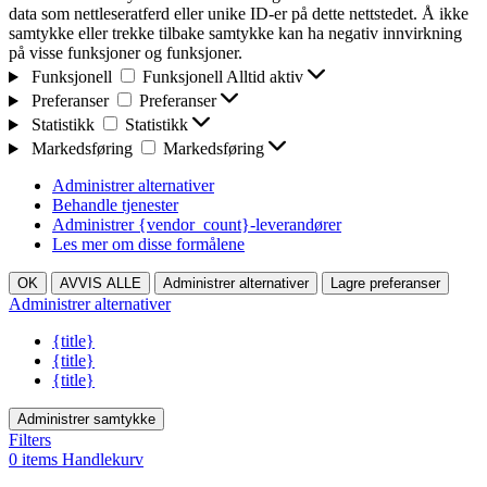
data som nettleseratferd eller unike ID-er på dette nettstedet. Å ikke
samtykke eller trekke tilbake samtykke kan ha negativ innvirkning
på visse funksjoner og funksjoner.
Funksjonell
Funksjonell
Alltid aktiv
Preferanser
Preferanser
Statistikk
Statistikk
Markedsføring
Markedsføring
Administrer alternativer
Behandle tjenester
Administrer {vendor_count}-leverandører
Les mer om disse formålene
OK
AVVIS ALLE
Administrer alternativer
Lagre preferanser
Administrer alternativer
{title}
{title}
{title}
Administrer samtykke
Filters
0
items
Handlekurv