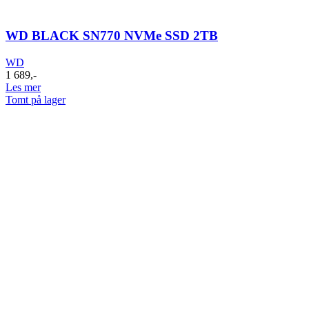
WD BLACK SN770 NVMe SSD 2TB
WD
1 689
,-
Les mer
Tomt på lager