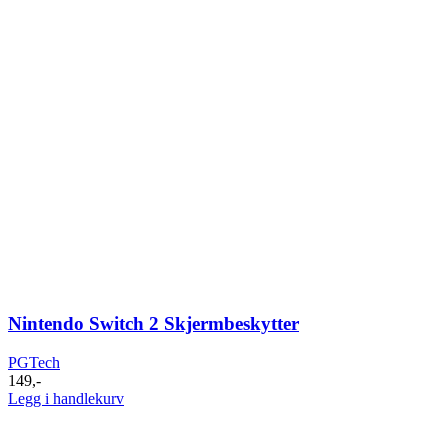
Nintendo Switch 2 Skjermbeskytter
PGTech
149
,-
Legg i handlekurv