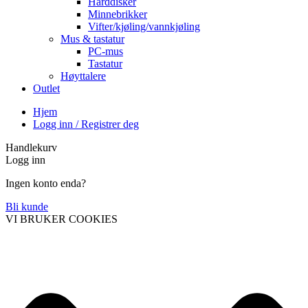
Harddisker
Minnebrikker
Vifter/kjøling/vannkjøling
Mus & tastatur
PC-mus
Tastatur
Høyttalere
Outlet
Hjem
Logg inn / Registrer deg
Handlekurv
Logg inn
Ingen konto enda?
Bli kunde
VI BRUKER COOKIES