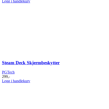
Legg i handlekurv
Steam Deck Skjermbeskytter
PGTech
299
,-
Legg i handlekurv