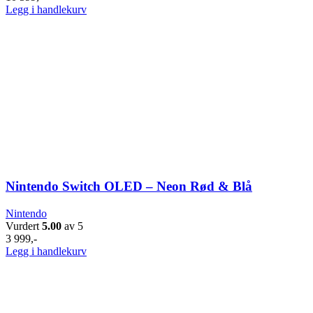
Legg i handlekurv
Nintendo Switch OLED – Neon Rød & Blå
Nintendo
Vurdert
5.00
av 5
3 999
,-
Legg i handlekurv