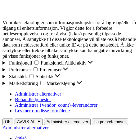
Vi bruker teknologier som informasjonskapsler for å lagre og/eller få
tilgang til enhetsinformasjon. Vi gjør dette for å forbedre
nettleseropplevelsen og for å vise (ikke-) personlig tilpassede
annonser. Å samtykke til disse teknologiene vil tillate oss å behandle
data som nettleseratferd eller unike ID-er på dette nettstedet. Å ikke
samtykke eller trekke tilbake samtykke kan ha negativ innvirkning
på visse funksjoner og funksjoner.
Funksjonell
Funksjonell
Alltid aktiv
Preferanser
Preferanser
Statistikk
Statistikk
Markedsføring
Markedsføring
Administrer alternativer
Behandle tjenester
Administrer {vendor_count}-leverandører
Les mer om disse formålene
OK
AVVIS ALLE
Administrer alternativer
Lagre preferanser
Administrer alternativer
{title}