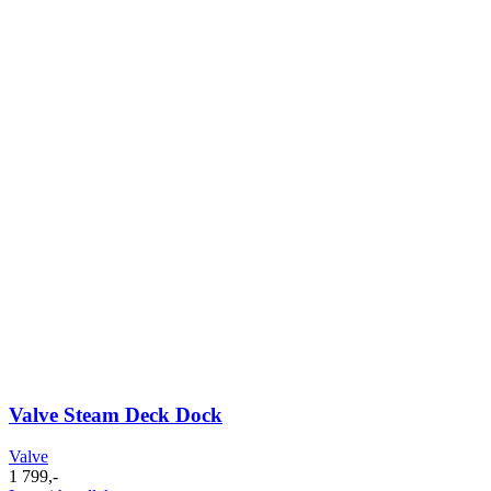
Valve Steam Deck Dock
Valve
1 799
,-