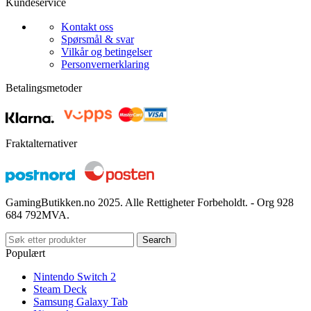
Kundeservice
Kontakt oss
Spørsmål & svar
Vilkår og betingelser
Personvernerklaring
Betalingsmetoder
Fraktalternativer
GamingButikken.no 2025. Alle Rettigheter Forbeholdt. - Org 928
684 792MVA.
Search
Populært
Nintendo Switch 2
Steam Deck
Samsung Galaxy Tab