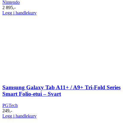
Nintendo
2 895
,-
Legg i handlekurv
Samsung Galaxy Tab A11+ / A9+ Tri-Fold Series
Smart Folio-etui – Svart
PGTech
249
,-
Legg i handlekurv