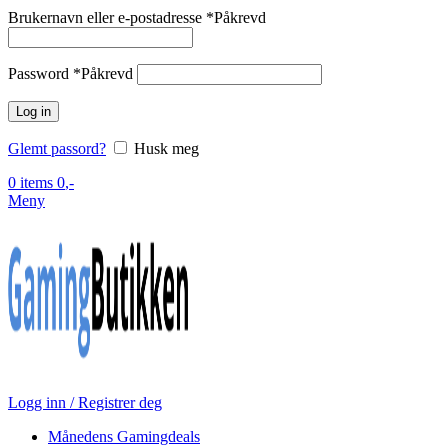
Brukernavn eller e-postadresse
*
Påkrevd
Password
*
Påkrevd
Log in
Glemt passord?
Husk meg
0
items
0
,-
Meny
Logg inn / Registrer deg
Månedens Gamingdeals