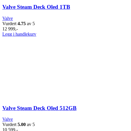
Valve Steam Deck Oled 1TB
Valve
Vurdert
4.75
av 5
12 999
,-
Legg i handlekurv
Valve Steam Deck Oled 512GB
Valve
Vurdert
5.00
av 5
10 599
,-