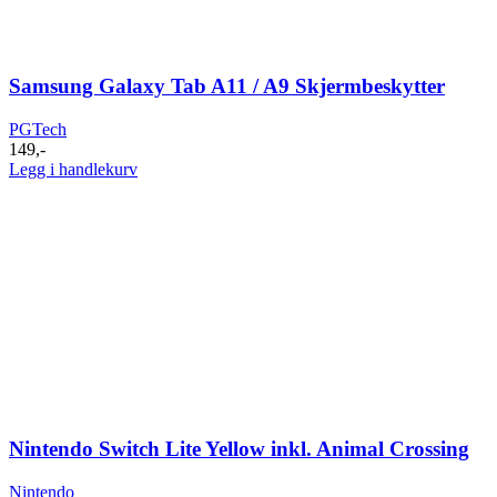
Samsung Galaxy Tab A11 / A9 Skjermbeskytter
PGTech
149
,-
Legg i handlekurv
Nintendo Switch Lite Yellow inkl. Animal Crossing
Nintendo