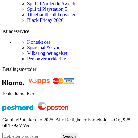
Spill til Nintendo Switch
Spill til Playstation 5
Tilbehør til spillkonsoller
Black Friday 2026
Kundeservice
Kontakt oss
Spørsmål & svar
Vilkår og betingelser
Personvernerklaring
Betalingsmetoder
Fraktalternativer
GamingButikken.no 2025. Alle Rettigheter Forbeholdt. - Org 928
684 792MVA.
Search