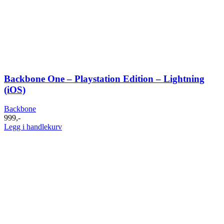
Backbone One – Playstation Edition – Lightning
(iOS)
Backbone
999
,-
Legg i handlekurv