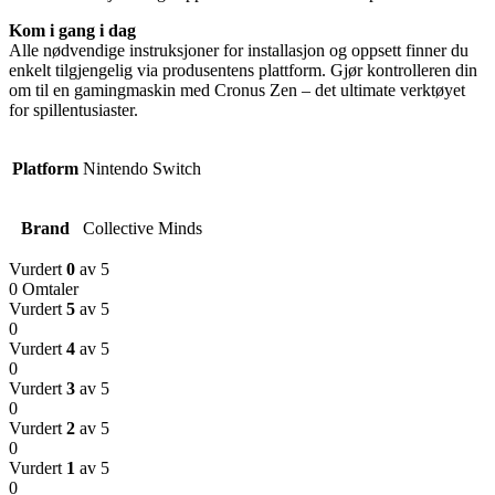
Kom i gang i dag
Alle nødvendige instruksjoner for installasjon og oppsett finner du
enkelt tilgjengelig via produsentens plattform. Gjør kontrolleren din
om til en gamingmaskin med Cronus Zen – det ultimate verktøyet
for spillentusiaster.
Platform
Nintendo Switch
Brand
Collective Minds
Vurdert
0
av 5
0 Omtaler
Vurdert
5
av 5
0
Vurdert
4
av 5
0
Vurdert
3
av 5
0
Vurdert
2
av 5
0
Vurdert
1
av 5
0