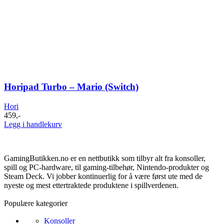
Horipad Turbo – Mario (Switch)
Hori
459
,-
Legg i handlekurv
GamingButikken.no er en nettbutikk som tilbyr alt fra konsoller,
spill og PC-hardware, til gaming-tilbehør, Nintendo-produkter og
Steam Deck. Vi jobber kontinuerlig for å være først ute med de
nyeste og mest ettertraktede produktene i spillverdenen.
Populære kategorier
Konsoller