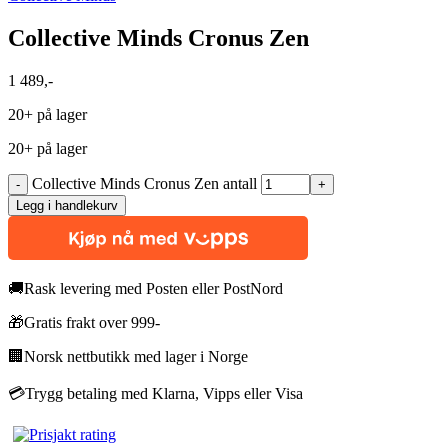
Collective Minds Cronus Zen
1 489
,-
20+ på lager
20+ på lager
Collective Minds Cronus Zen antall
Legg i handlekurv
🚚
Rask levering med Posten eller PostNord
🎁
Gratis frakt over 999-
🏢
Norsk nettbutikk med lager i Norge
💳
Trygg betaling med Klarna, Vipps eller Visa