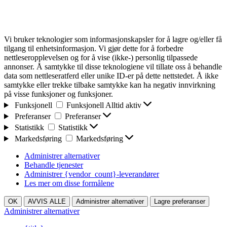
Vi bruker teknologier som informasjonskapsler for å lagre og/eller få
tilgang til enhetsinformasjon. Vi gjør dette for å forbedre
nettleseropplevelsen og for å vise (ikke-) personlig tilpassede
annonser. Å samtykke til disse teknologiene vil tillate oss å behandle
data som nettleseratferd eller unike ID-er på dette nettstedet. Å ikke
samtykke eller trekke tilbake samtykke kan ha negativ innvirkning
på visse funksjoner og funksjoner.
Funksjonell
Funksjonell
Alltid aktiv
Preferanser
Preferanser
Statistikk
Statistikk
Markedsføring
Markedsføring
Administrer alternativer
Behandle tjenester
Administrer {vendor_count}-leverandører
Les mer om disse formålene
OK
AVVIS ALLE
Administrer alternativer
Lagre preferanser
Administrer alternativer