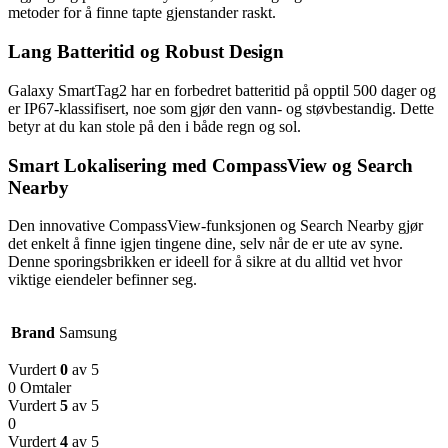
metoder for å finne tapte gjenstander raskt.
Lang Batteritid og Robust Design
Galaxy SmartTag2 har en forbedret batteritid på opptil 500 dager og
er IP67-klassifisert, noe som gjør den vann- og støvbestandig. Dette
betyr at du kan stole på den i både regn og sol.
Smart Lokalisering med CompassView og Search
Nearby
Den innovative CompassView-funksjonen og Search Nearby gjør
det enkelt å finne igjen tingene dine, selv når de er ute av syne.
Denne sporingsbrikken er ideell for å sikre at du alltid vet hvor
viktige eiendeler befinner seg.
Brand
Samsung
Vurdert
0
av 5
0 Omtaler
Vurdert
5
av 5
0
Vurdert
4
av 5