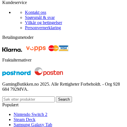
Kundeservice
Kontakt oss
Spørsmål & svar
Vilkår og betingelser
Personvernerklaring
Betalingsmetoder
Fraktalternativer
GamingButikken.no 2025. Alle Rettigheter Forbeholdt. - Org 928
684 792MVA.
Search
Populært
Nintendo Switch 2
Steam Deck
Samsung Galaxy Tab