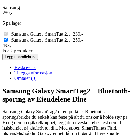
Samsung
259
,-
5 på lager
Samsung Galaxy SmartTag 2…
239
,-
Samsung Galaxy SmartTag 2…
259
,-
498
,-
For 2 produkter
Legg i handlekurv
Beskrivelse
Tilleggsinformasjon
Omtaler (0)
Samsung Galaxy SmartTag2 – Bluetooth-
sporing av Eiendelene Dine
Samsung Galaxy SmartTag2 er en praktisk Bluetooth-
sporingsbrikke du enkelt kan feste på alt du ønsker å holde styr på.
Heng den på nøkkelknippet, legg den i vesken eller fest den til
halsbåndet på kjæledyret ditt. Med appen SmartThings Find,
tilgjengelig på din Galaxy-enhet, får du tilgang til flere smarte