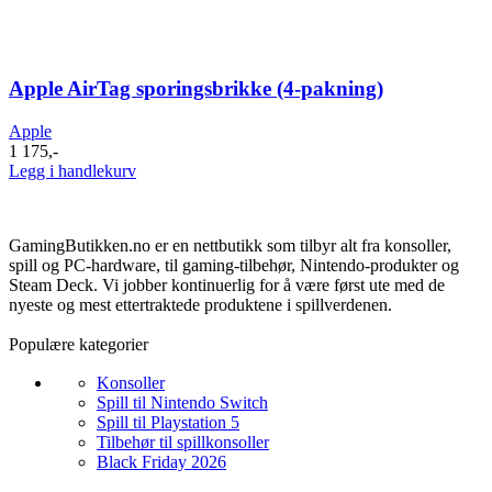
Apple AirTag sporingsbrikke (4-pakning)
Apple
1 175
,-
Legg i handlekurv
GamingButikken.no er en nettbutikk som tilbyr alt fra konsoller,
spill og PC-hardware, til gaming-tilbehør, Nintendo-produkter og
Steam Deck. Vi jobber kontinuerlig for å være først ute med de
nyeste og mest ettertraktede produktene i spillverdenen.
Populære kategorier
Konsoller
Spill til Nintendo Switch
Spill til Playstation 5
Tilbehør til spillkonsoller
Black Friday 2026