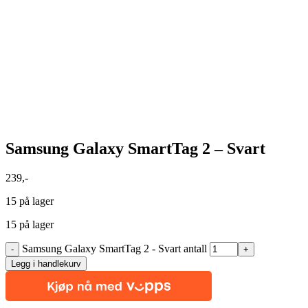
Samsung Galaxy SmartTag 2 – Svart
239
,-
15 på lager
15 på lager
Samsung Galaxy SmartTag 2 - Svart antall
Legg i handlekurv