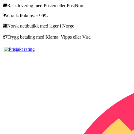
🚚
Rask levering med Posten eller PostNord
🎁
Gratis frakt over 999-
🏢
Norsk nettbutikk med lager i Norge
💳
Trygg betaling med Klarna, Vipps eller Visa