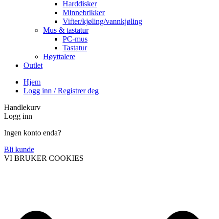
Harddisker
Minnebrikker
Vifter/kjøling/vannkjøling
Mus & tastatur
PC-mus
Tastatur
Høyttalere
Outlet
Hjem
Logg inn / Registrer deg
Handlekurv
Logg inn
Ingen konto enda?
Bli kunde
VI BRUKER COOKIES