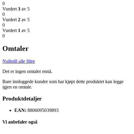
0
Vurdert
3
av 5
0
Vurdert
2
av 5
0
Vurdert
1
av 5
0
Omtaler
Nullstill alle filtre
Det er ingen omtaler ennå.
Bare innloggede kunder som har kjøpt dette produktet kan legge
igjen en omtale.
Produktdetaljer
EAN:
8806095039893
Vi anbefaler også