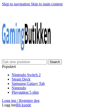
Skip to navigation
Skip to main content
Search
Populært
Nintendo Switch 2
Steam Deck
Samsung Galaxy Tab
Nintendo
Playstation 5 slim
Logg inn / Registrer deg
Logg inn
Bli kunde