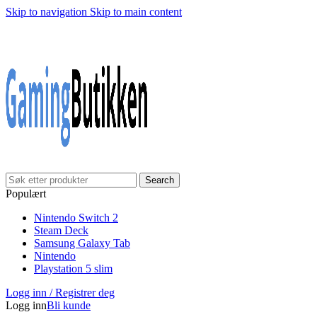
Skip to navigation
Skip to main content
Search
Populært
Nintendo Switch 2
Steam Deck
Samsung Galaxy Tab
Nintendo
Playstation 5 slim
Logg inn / Registrer deg
Logg inn
Bli kunde