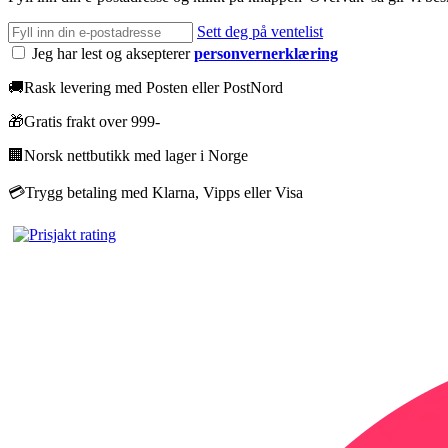
Sett deg på ventelist
Jeg har lest og aksepterer
personvernerklæring
🚚
Rask levering med Posten eller PostNord
🎁
Gratis frakt over 999-
🏢
Norsk nettbutikk med lager i Norge
💳
Trygg betaling med Klarna, Vipps eller Visa