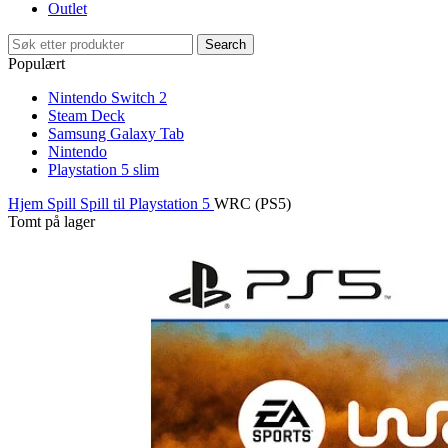
Outlet
Search
Populært
Nintendo Switch 2
Steam Deck
Samsung Galaxy Tab
Nintendo
Playstation 5 slim
Hjem
Spill
Spill til Playstation 5
WRC (PS5)
Tomt på lager