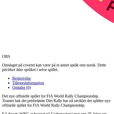
OBS
Omslaget på coveret kan være på et annet språk enn norsk. Dette
påvirker ikke språket i selve spillet.
Beskrivelse
Tilleggsinformasjon
Omtaler (0)
Det nye offisielle spillet for FIA World Rally Championship.
Teamet bak det prisbelønte Dirt Rally har nå utviklet det splitter nye
offisielle spillet for FIA World Rally Championship.
EA Sports WRC er bygget på Codemasters’ mer enn 25-årige arv