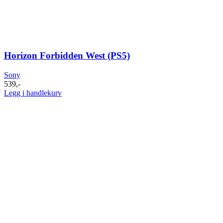
Horizon Forbidden West (PS5)
Sony
539
,-
Legg i handlekurv