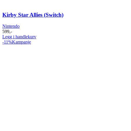
Kirby Star Allies (Switch)
Nintendo
599
,-
Legg i handlekurv
-11%
Kampanje