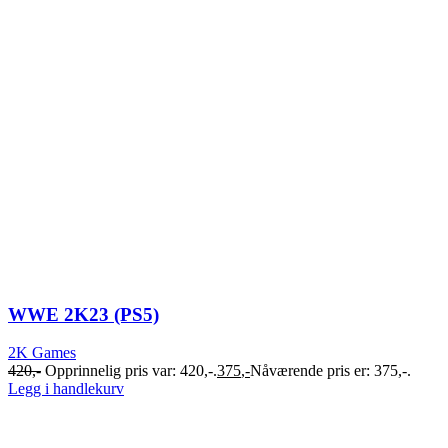
WWE 2K23 (PS5)
2K Games
420
,-
Opprinnelig pris var: 420,-.
375
,-
Nåværende pris er: 375,-.
Legg i handlekurv