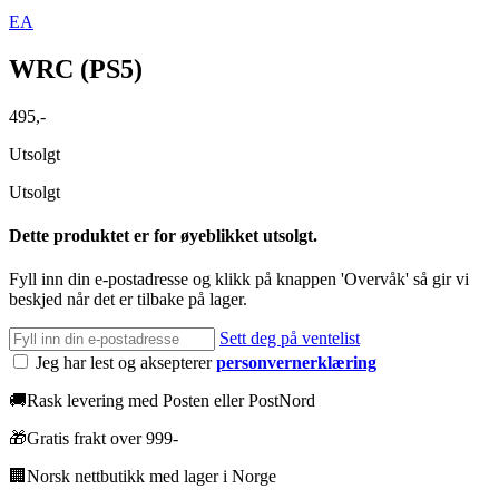
EA
WRC (PS5)
495
,-
Utsolgt
Utsolgt
Dette produktet er for øyeblikket utsolgt.
Fyll inn din e-postadresse og klikk på knappen 'Overvåk' så gir vi
beskjed når det er tilbake på lager.
Sett deg på ventelist
Jeg har lest og aksepterer
personvernerklæring
🚚
Rask levering med Posten eller PostNord
🎁
Gratis frakt over 999-
🏢
Norsk nettbutikk med lager i Norge