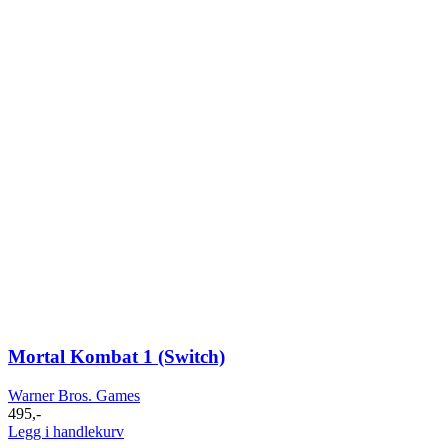
Mortal Kombat 1 (Switch)
Warner Bros. Games
495
,-
Legg i handlekurv