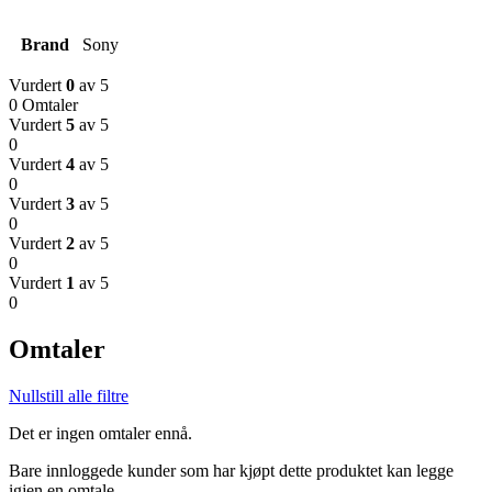
Brand
Sony
Vurdert
0
av 5
0 Omtaler
Vurdert
5
av 5
0
Vurdert
4
av 5
0
Vurdert
3
av 5
0
Vurdert
2
av 5
0
Vurdert
1
av 5
0
Omtaler
Nullstill alle filtre
Det er ingen omtaler ennå.
Bare innloggede kunder som har kjøpt dette produktet kan legge
igjen en omtale.