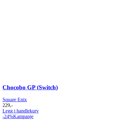
Chocobo GP (Switch)
Square Enix
229
,-
Legg i handlekurv
-24%
Kampanje