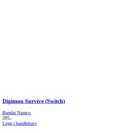
Digimon Survive (Switch)
Bandai Namco
295
,-
Legg i handlekurv