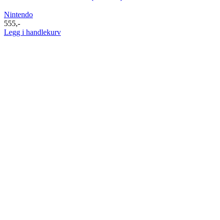
Nintendo
555
,-
Legg i handlekurv