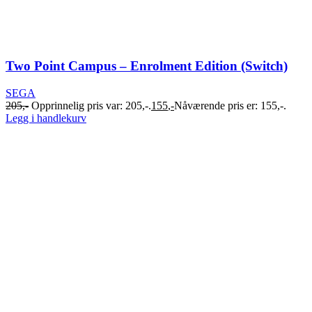
Two Point Campus – Enrolment Edition (Switch)
SEGA
205
,-
Opprinnelig pris var: 205,-.
155
,-
Nåværende pris er: 155,-.
Legg i handlekurv