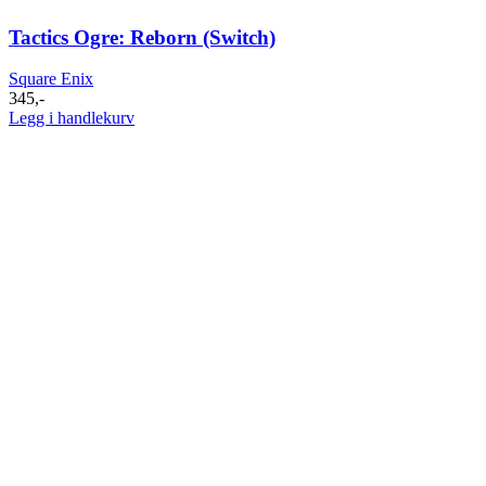
Tactics Ogre: Reborn (Switch)
Square Enix
345
,-
Legg i handlekurv