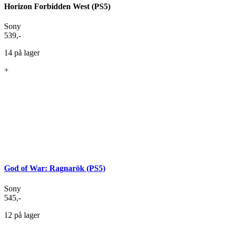
Horizon Forbidden West (PS5)
Sony
539
,-
14 på lager
+
God of War: Ragnarök (PS5)
Sony
545
,-
12 på lager