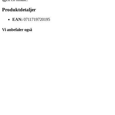
Produktdetaljer
EAN:
0711719720195
Vi anbefaler også