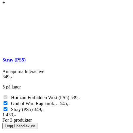
+
Stray (PS5)
Annapurna Interactive
349
,-
5 på lager
Horizon Forbidden West (PS5)
539
,-
God of War: Ragnarök…
545
,-
Stray (PS5)
349
,-
1 433
,-
For 3 produkter
Legg i handlekurv