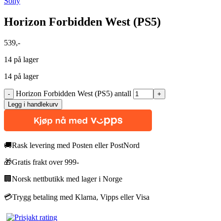
Sony
Horizon Forbidden West (PS5)
539
,-
14 på lager
14 på lager
Horizon Forbidden West (PS5) antall
Legg i handlekurv
🚚
Rask levering med Posten eller PostNord
🎁
Gratis frakt over 999-
🏢
Norsk nettbutikk med lager i Norge
💳
Trygg betaling med Klarna, Vipps eller Visa