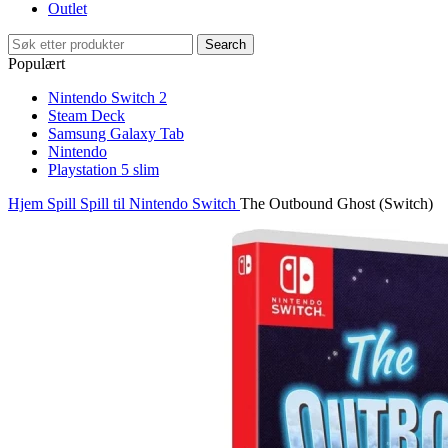
Outlet
Search
Populært
Nintendo Switch 2
Steam Deck
Samsung Galaxy Tab
Nintendo
Playstation 5 slim
Hjem
Spill
Spill til Nintendo Switch
The Outbound Ghost (Switch)