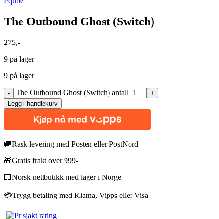
Pqube
The Outbound Ghost (Switch)
275
,-
9 på lager
9 på lager
The Outbound Ghost (Switch) antall
Legg i handlekurv
🚚
Rask levering med Posten eller PostNord
🎁
Gratis frakt over 999-
🏢
Norsk nettbutikk med lager i Norge
💳
Trygg betaling med Klarna, Vipps eller Visa