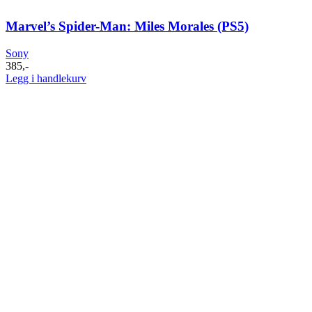
Marvel’s Spider-Man: Miles Morales (PS5)
Sony
385
,-
Legg i handlekurv