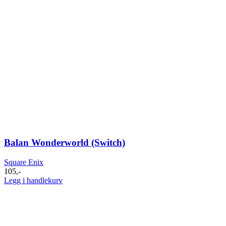
Balan Wonderworld (Switch)
Square Enix
105
,-
Legg i handlekurv