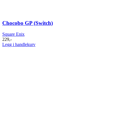
Chocobo GP (Switch)
Square Enix
229
,-
Legg i handlekurv