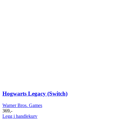
Hogwarts Legacy (Switch)
Warner Bros. Games
369
,-
Legg i handlekurv