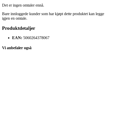
Det er ingen omtaler ennå.
Bare innloggede kunder som har kjøpt dette produktet kan legge
igjen en omtale.
Produktdetaljer
EAN:
5060264378067
Vi anbefaler også