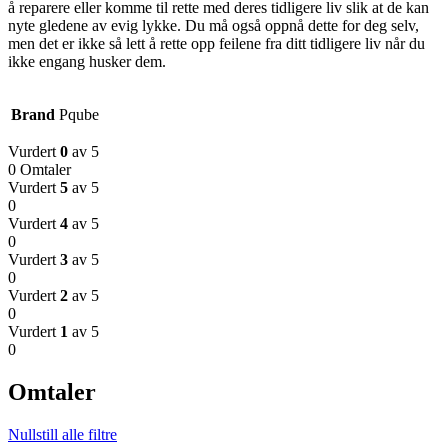
å reparere eller komme til rette med deres tidligere liv slik at de kan
nyte gledene av evig lykke. Du må også oppnå dette for deg selv,
men det er ikke så lett å rette opp feilene fra ditt tidligere liv når du
ikke engang husker dem.
Brand
Pqube
Vurdert
0
av 5
0 Omtaler
Vurdert
5
av 5
0
Vurdert
4
av 5
0
Vurdert
3
av 5
0
Vurdert
2
av 5
0
Vurdert
1
av 5
0
Omtaler
Nullstill alle filtre