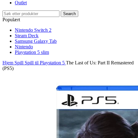
Outlet
Search
Populært
Nintendo Switch 2
Steam Deck
Samsung Galaxy Tab
Nintendo
Playstation 5 slim
Hjem
Spill
Spill til Playstation 5
The Last of Us: Part II Remastered
(PS5)