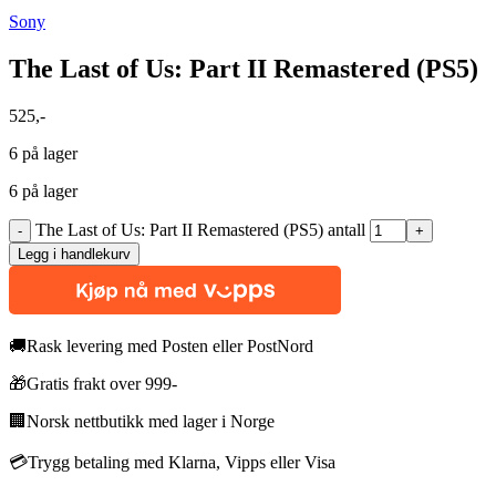
Sony
The Last of Us: Part II Remastered (PS5)
525
,-
6 på lager
6 på lager
The Last of Us: Part II Remastered (PS5) antall
Legg i handlekurv
🚚
Rask levering med Posten eller PostNord
🎁
Gratis frakt over 999-
🏢
Norsk nettbutikk med lager i Norge
💳
Trygg betaling med Klarna, Vipps eller Visa