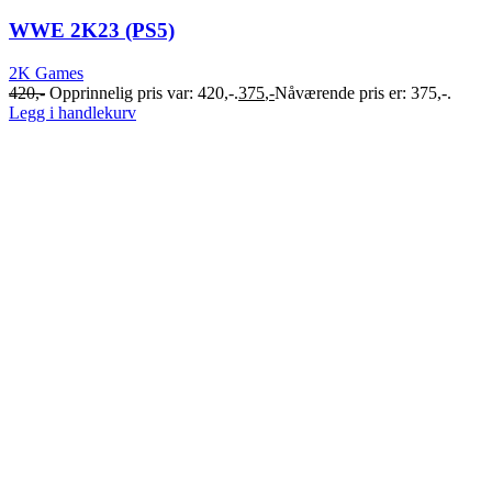
WWE 2K23 (PS5)
2K Games
420
,-
Opprinnelig pris var: 420,-.
375
,-
Nåværende pris er: 375,-.
Legg i handlekurv