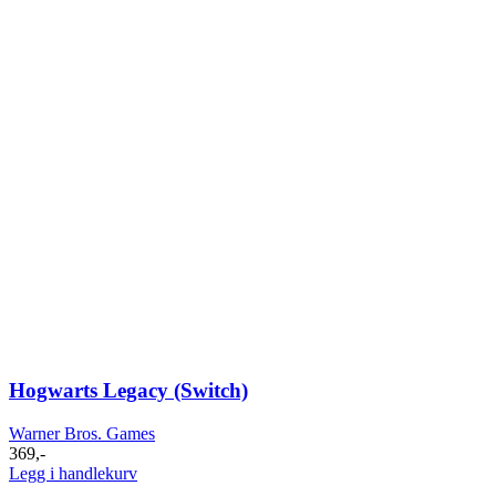
Hogwarts Legacy (Switch)
Warner Bros. Games
369
,-
Legg i handlekurv