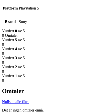
Platform
Playstation 5
Brand
Sony
Vurdert
0
av 5
0 Omtaler
Vurdert
5
av 5
0
Vurdert
4
av 5
0
Vurdert
3
av 5
0
Vurdert
2
av 5
0
Vurdert
1
av 5
0
Omtaler
Nullstill alle filtre
Det er ingen omtaler ennå.