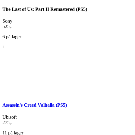
The Last of Us: Part II Remastered (PS5)
Sony
525
,-
6 på lager
+
Assassin's Creed Valhalla (PS5)
Ubisoft
275
,-
11 på lager