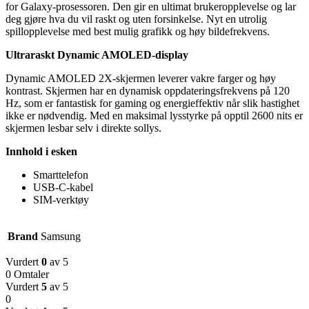
for Galaxy-prosessoren. Den gir en ultimat brukeropplevelse og lar
deg gjøre hva du vil raskt og uten forsinkelse. Nyt en utrolig
spillopplevelse med best mulig grafikk og høy bildefrekvens.
Ultraraskt Dynamic AMOLED-display
Dynamic AMOLED 2X-skjermen leverer vakre farger og høy
kontrast. Skjermen har en dynamisk oppdateringsfrekvens på 120
Hz, som er fantastisk for gaming og energieffektiv når slik hastighet
ikke er nødvendig. Med en maksimal lysstyrke på opptil 2600 nits er
skjermen lesbar selv i direkte sollys.
Innhold i esken
Smarttelefon
USB-C-kabel
SIM-verktøy
Brand
Samsung
Vurdert
0
av 5
0 Omtaler
Vurdert
5
av 5
0