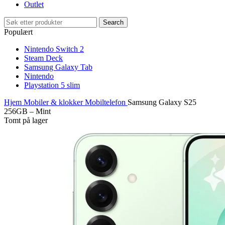
Outlet
Search
Populært
Nintendo Switch 2
Steam Deck
Samsung Galaxy Tab
Nintendo
Playstation 5 slim
Hjem
Mobiler & klokker
Mobiltelefon
Samsung Galaxy S25
256GB – Mint
Tomt på lager