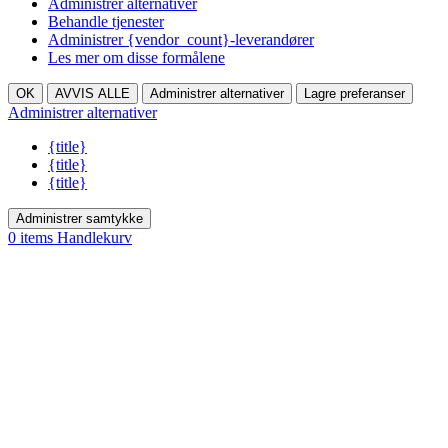
Administrer alternativer
Behandle tjenester
Administrer {vendor_count}-leverandører
Les mer om disse formålene
OK
AVVIS ALLE
Administrer alternativer
Lagre preferanser
Administrer alternativer
{title}
{title}
{title}
Administrer samtykke
0
items
Handlekurv