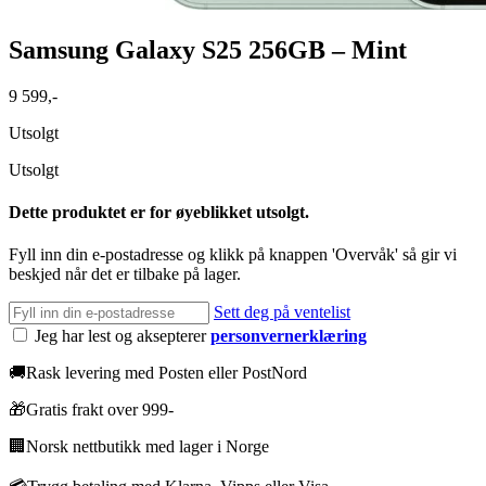
Samsung Galaxy S25 256GB – Mint
9 599
,-
Utsolgt
Utsolgt
Dette produktet er for øyeblikket utsolgt.
Fyll inn din e-postadresse og klikk på knappen 'Overvåk' så gir vi
beskjed når det er tilbake på lager.
Sett deg på ventelist
Jeg har lest og aksepterer
personvernerklæring
🚚
Rask levering med Posten eller PostNord
🎁
Gratis frakt over 999-
🏢
Norsk nettbutikk med lager i Norge