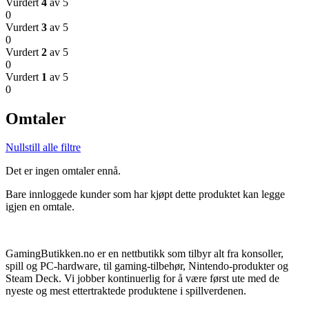
Vurdert
4
av 5
0
Vurdert
3
av 5
0
Vurdert
2
av 5
0
Vurdert
1
av 5
0
Omtaler
Nullstill alle filtre
Det er ingen omtaler ennå.
Bare innloggede kunder som har kjøpt dette produktet kan legge
igjen en omtale.
GamingButikken.no er en nettbutikk som tilbyr alt fra konsoller,
spill og PC-hardware, til gaming-tilbehør, Nintendo-produkter og
Steam Deck. Vi jobber kontinuerlig for å være først ute med de
nyeste og mest ettertraktede produktene i spillverdenen.