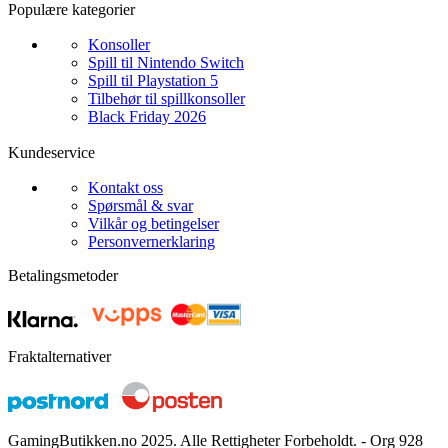
Populære kategorier
Konsoller
Spill til Nintendo Switch
Spill til Playstation 5
Tilbehør til spillkonsoller
Black Friday 2026
Kundeservice
Kontakt oss
Spørsmål & svar
Vilkår og betingelser
Personvernerklaring
Betalingsmetoder
Fraktalternativer
GamingButikken.no 2025. Alle Rettigheter Forbeholdt. - Org 928