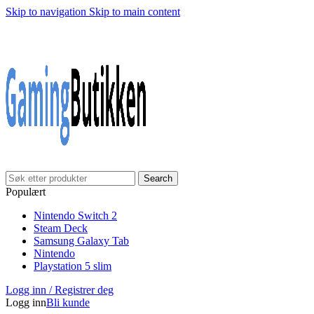
Skip to navigation
Skip to main content
Search
Populært
Nintendo Switch 2
Steam Deck
Samsung Galaxy Tab
Nintendo
Playstation 5 slim
Logg inn / Registrer deg
Logg inn
Bli kunde