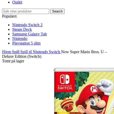
Outlet
Search
Populært
Nintendo Switch 2
Steam Deck
Samsung Galaxy Tab
Nintendo
Playstation 5 slim
Hjem
Spill
Spill til Nintendo Switch
New Super Mario Bros. U –
Deluxe Edition (Switch)
Tomt på lager