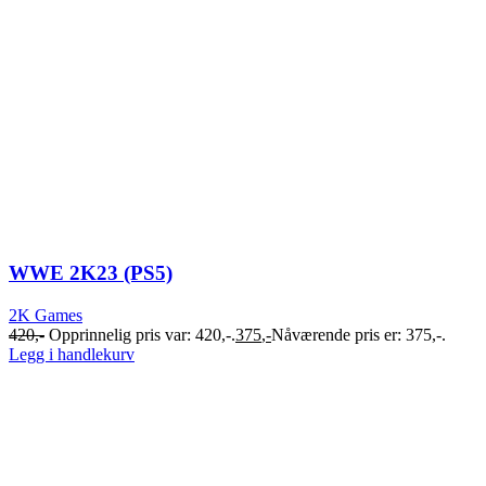
WWE 2K23 (PS5)
2K Games
420
,-
Opprinnelig pris var: 420,-.
375
,-
Nåværende pris er: 375,-.
Legg i handlekurv