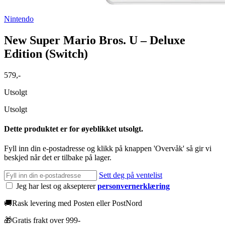
Nintendo
New Super Mario Bros. U – Deluxe
Edition (Switch)
579
,-
Utsolgt
Utsolgt
Dette produktet er for øyeblikket utsolgt.
Fyll inn din e-postadresse og klikk på knappen 'Overvåk' så gir vi
beskjed når det er tilbake på lager.
Sett deg på ventelist
Jeg har lest og aksepterer
personvernerklæring
🚚
Rask levering med Posten eller PostNord
🎁
Gratis frakt over 999-