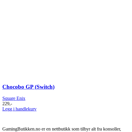
Chocobo GP (Switch)
Square Enix
229
,-
Legg i handlekurv
GamingButikken.no er en nettbutikk som tilbyr alt fra konsoller,