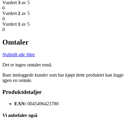
Vurdert
3
av 5
0
Vurdert
2
av 5
0
Vurdert
1
av 5
0
Omtaler
Nullstill alle filtre
Det er ingen omtaler ennå.
Bare innloggede kunder som har kjøpt dette produktet kan legge
igjen en omtale.
Produktdetaljer
EAN:
0045496423780
Vi anbefaler også