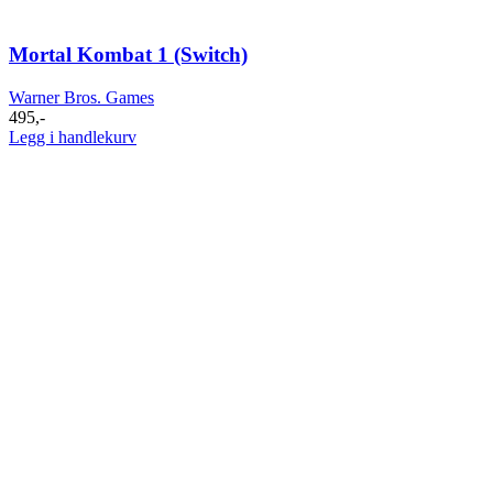
Mortal Kombat 1 (Switch)
Warner Bros. Games
495
,-
Legg i handlekurv