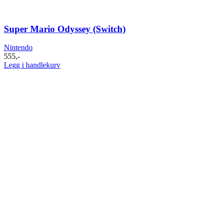
Super Mario Odyssey (Switch)
Nintendo
555
,-
Legg i handlekurv