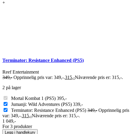
+
Terminator: Resistance Enhanced (PS5)
Reef Entertainment
349
,-
Opprinnelig pris var: 349,-.
315
,-
Nåværende pris er: 315,-.
2 på lager
Mortal Kombat 1 (PS5)
395
,-
Jumanji: Wild Adventures (PS5)
339
,-
Terminator: Resistance Enhanced (PS5)
349
,-
Opprinnelig pris
var: 349,-.
315
,-
Nåværende pris er: 315,-.
1 049
,-
For 3 produkter
Legg i handlekurv