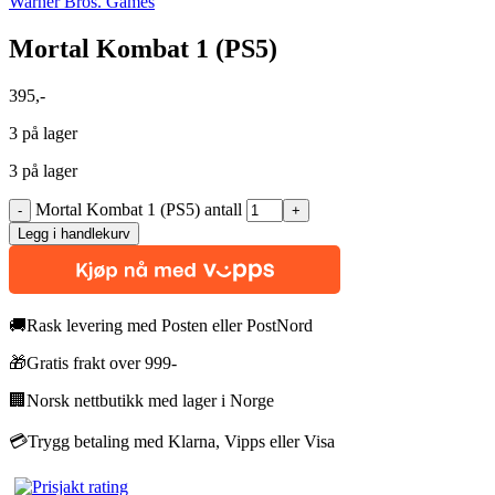
Warner Bros. Games
Mortal Kombat 1 (PS5)
395
,-
3 på lager
3 på lager
Mortal Kombat 1 (PS5) antall
Legg i handlekurv
🚚
Rask levering med Posten eller PostNord
🎁
Gratis frakt over 999-
🏢
Norsk nettbutikk med lager i Norge
💳
Trygg betaling med Klarna, Vipps eller Visa