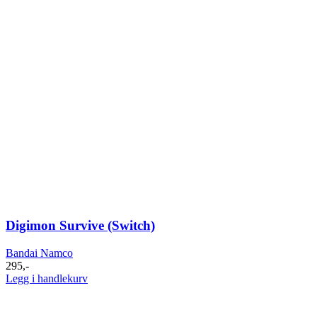
Digimon Survive (Switch)
Bandai Namco
295
,-
Legg i handlekurv