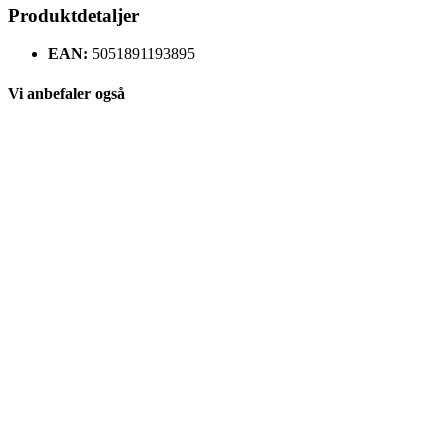
Produktdetaljer
EAN:
5051891193895
Vi anbefaler også