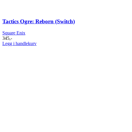
Tactics Ogre: Reborn (Switch)
Square Enix
345
,-
Legg i handlekurv