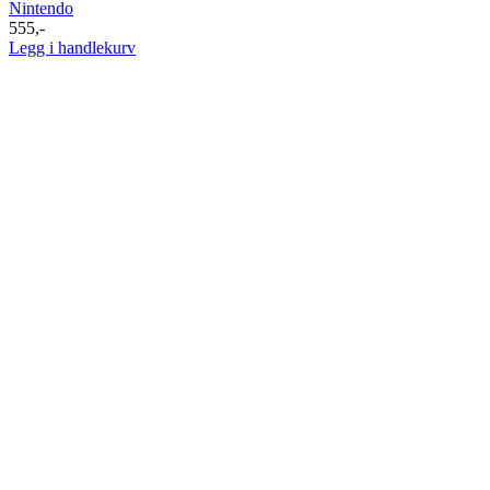
Nintendo
555
,-
Legg i handlekurv