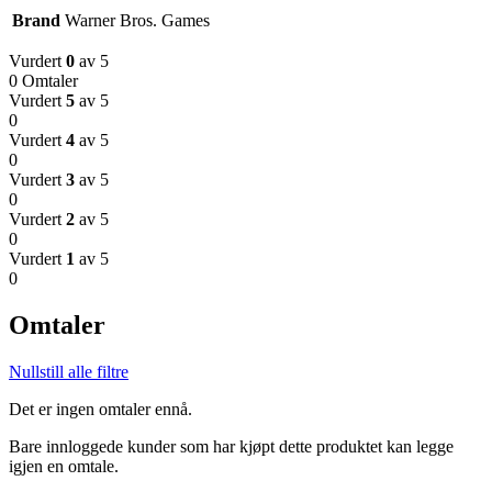
Brand
Warner Bros. Games
Vurdert
0
av 5
0 Omtaler
Vurdert
5
av 5
0
Vurdert
4
av 5
0
Vurdert
3
av 5
0
Vurdert
2
av 5
0
Vurdert
1
av 5
0
Omtaler
Nullstill alle filtre
Det er ingen omtaler ennå.
Bare innloggede kunder som har kjøpt dette produktet kan legge
igjen en omtale.