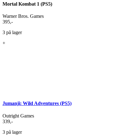
Mortal Kombat 1 (PS5)
Warner Bros. Games
395
,-
3 på lager
+
Jumanji: Wild Adventures (PS5)
Outright Games
339
,-
3 på lager