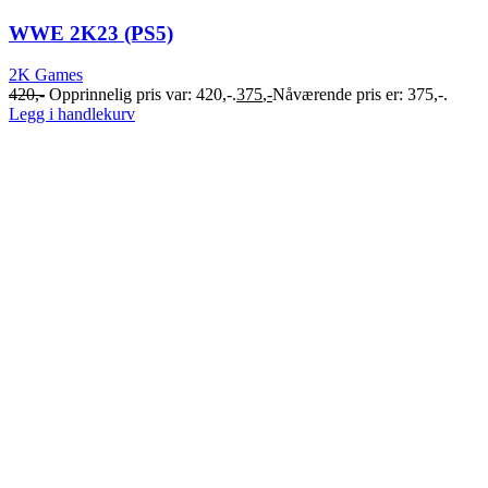
WWE 2K23 (PS5)
2K Games
420
,-
Opprinnelig pris var: 420,-.
375
,-
Nåværende pris er: 375,-.
Legg i handlekurv