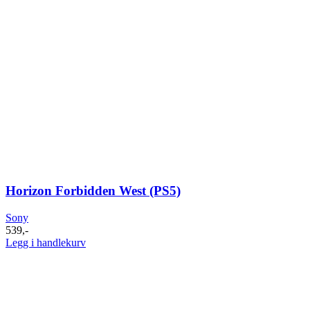
Horizon Forbidden West (PS5)
Sony
539
,-
Legg i handlekurv