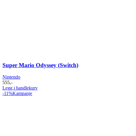
Super Mario Odyssey (Switch)
Nintendo
555
,-
Legg i handlekurv
-11%
Kampanje