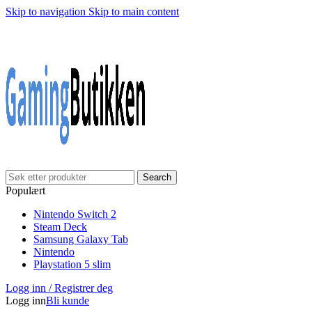
Skip to navigation
Skip to main content
Search
Populært
Nintendo Switch 2
Steam Deck
Samsung Galaxy Tab
Nintendo
Playstation 5 slim
Logg inn / Registrer deg
Logg inn
Bli kunde