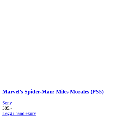
Marvel’s Spider-Man: Miles Morales (PS5)
Sony
385
,-
Legg i handlekurv