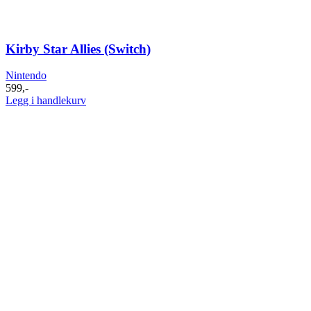
Kirby Star Allies (Switch)
Nintendo
599
,-
Legg i handlekurv