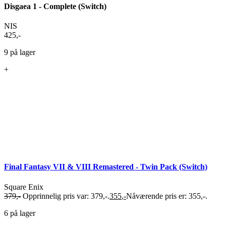
Disgaea 1 - Complete (Switch)
NIS
425
,-
9 på lager
+
Final Fantasy VII & VIII Remastered - Twin Pack (Switch)
Square Enix
379
,-
Opprinnelig pris var: 379,-.
355
,-
Nåværende pris er: 355,-.
6 på lager