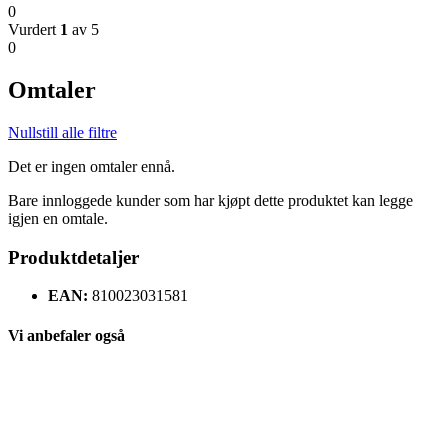
0
Vurdert
1
av 5
0
Omtaler
Nullstill alle filtre
Det er ingen omtaler ennå.
Bare innloggede kunder som har kjøpt dette produktet kan legge
igjen en omtale.
Produktdetaljer
EAN:
810023031581
Vi anbefaler også