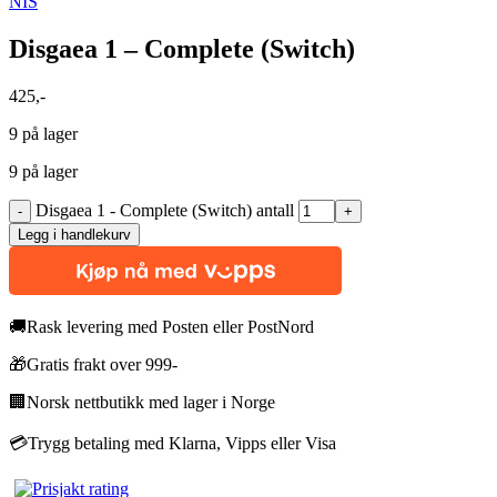
NIS
Disgaea 1 – Complete (Switch)
425
,-
9 på lager
9 på lager
Disgaea 1 - Complete (Switch) antall
Legg i handlekurv
🚚
Rask levering med Posten eller PostNord
🎁
Gratis frakt over 999-
🏢
Norsk nettbutikk med lager i Norge
💳
Trygg betaling med Klarna, Vipps eller Visa