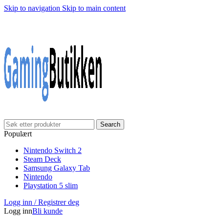
Skip to navigation
Skip to main content
Search
Populært
Nintendo Switch 2
Steam Deck
Samsung Galaxy Tab
Nintendo
Playstation 5 slim
Logg inn / Registrer deg
Logg inn
Bli kunde