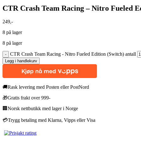
CTR Crash Team Racing – Nitro Fueled Ed
249
,-
8 på lager
8 på lager
CTR Crash Team Racing - Nitro Fueled Edition (Switch) antall
Legg i handlekurv
🚚
Rask levering med Posten eller PostNord
🎁
Gratis frakt over 999-
🏢
Norsk nettbutikk med lager i Norge
💳
Trygg betaling med Klarna, Vipps eller Visa