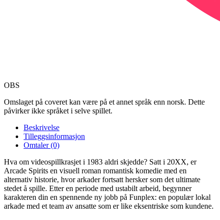
OBS
Omslaget på coveret kan være på et annet språk enn norsk. Dette
påvirker ikke språket i selve spillet.
Beskrivelse
Tilleggsinformasjon
Omtaler (0)
Hva om videospillkrasjet i 1983 aldri skjedde? Satt i 20XX, er
Arcade Spirits en visuell roman romantisk komedie med en
alternativ historie, hvor arkader fortsatt hersker som det ultimate
stedet å spille. Etter en periode med ustabilt arbeid, begynner
karakteren din en spennende ny jobb på Funplex: en populær lokal
arkade med et team av ansatte som er like eksentriske som kundene.