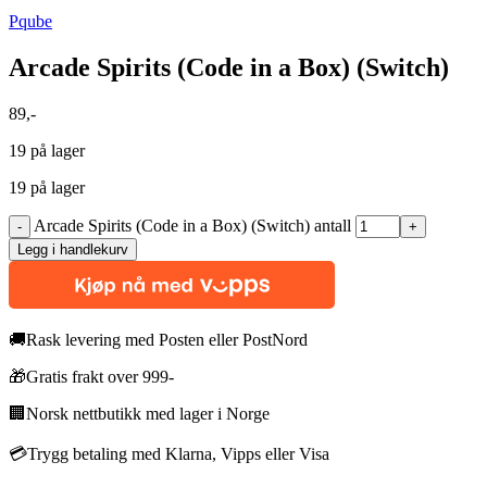
Pqube
Arcade Spirits (Code in a Box) (Switch)
89
,-
19 på lager
19 på lager
Arcade Spirits (Code in a Box) (Switch) antall
Legg i handlekurv
🚚
Rask levering med Posten eller PostNord
🎁
Gratis frakt over 999-
🏢
Norsk nettbutikk med lager i Norge
💳
Trygg betaling med Klarna, Vipps eller Visa