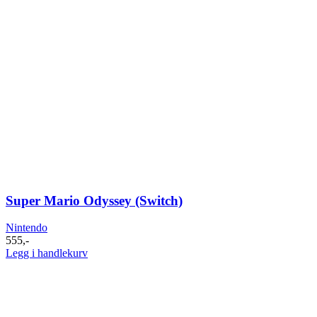
Super Mario Odyssey (Switch)
Nintendo
555
,-
Legg i handlekurv