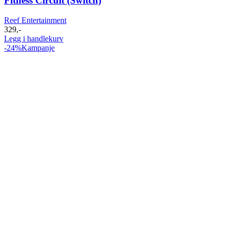
Fitness Circuit (Switch)
Reef Entertainment
329
,-
Legg i handlekurv
-24%
Kampanje