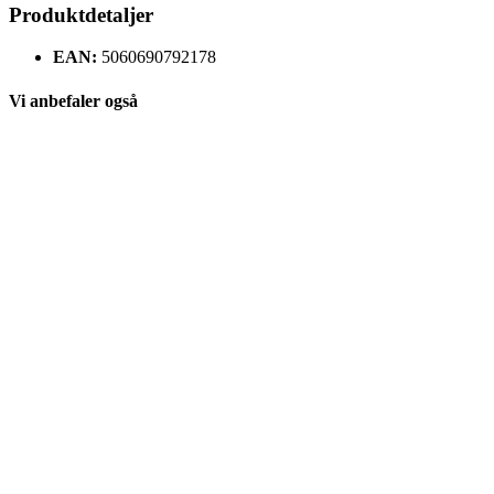
Produktdetaljer
EAN:
5060690792178
Vi anbefaler også