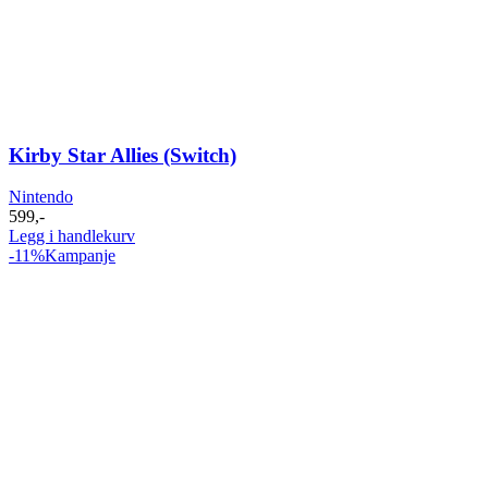
Kirby Star Allies (Switch)
Nintendo
599
,-
Legg i handlekurv
-11%
Kampanje