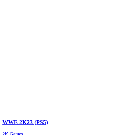
WWE 2K23 (PS5)
2K Games