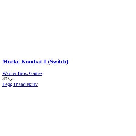
Mortal Kombat 1 (Switch)
Warner Bros. Games
495
,-
Legg i handlekurv