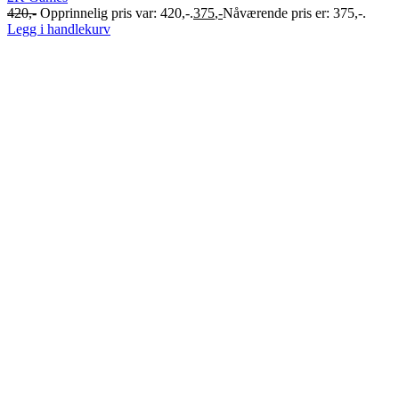
420
,-
Opprinnelig pris var: 420,-.
375
,-
Nåværende pris er: 375,-.
Legg i handlekurv