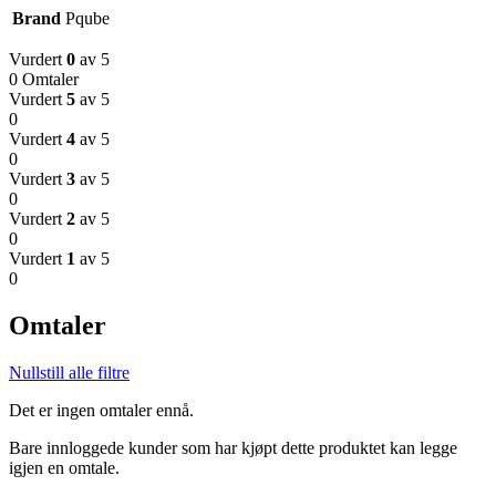
Brand
Pqube
Vurdert
0
av 5
0 Omtaler
Vurdert
5
av 5
0
Vurdert
4
av 5
0
Vurdert
3
av 5
0
Vurdert
2
av 5
0
Vurdert
1
av 5
0
Omtaler
Nullstill alle filtre
Det er ingen omtaler ennå.
Bare innloggede kunder som har kjøpt dette produktet kan legge
igjen en omtale.