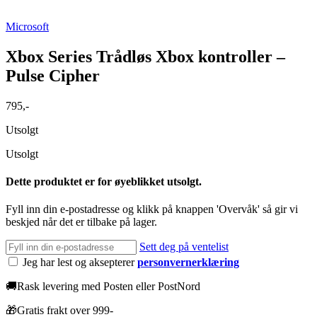
Microsoft
Xbox Series Trådløs Xbox kontroller –
Pulse Cipher
795
,-
Utsolgt
Utsolgt
Dette produktet er for øyeblikket utsolgt.
Fyll inn din e-postadresse og klikk på knappen 'Overvåk' så gir vi
beskjed når det er tilbake på lager.
Sett deg på ventelist
Jeg har lest og aksepterer
personvernerklæring
🚚
Rask levering med Posten eller PostNord
🎁
Gratis frakt over 999-