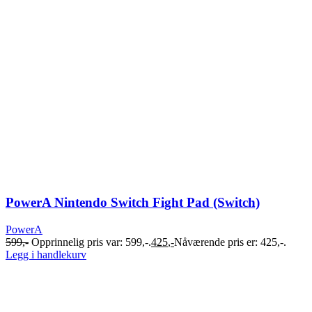
PowerA Nintendo Switch Fight Pad (Switch)
PowerA
599
,-
Opprinnelig pris var: 599,-.
425
,-
Nåværende pris er: 425,-.
Legg i handlekurv