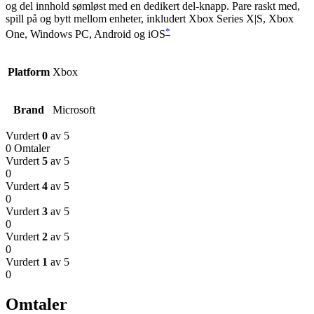
og del innhold sømløst med en dedikert del-knapp. Pare raskt med,
spill på og bytt mellom enheter, inkludert Xbox Series X|S, Xbox
*
One, Windows PC, Android og iOS
Platform
Xbox
Brand
Microsoft
Vurdert
0
av 5
0 Omtaler
Vurdert
5
av 5
0
Vurdert
4
av 5
0
Vurdert
3
av 5
0
Vurdert
2
av 5
0
Vurdert
1
av 5
0
Omtaler