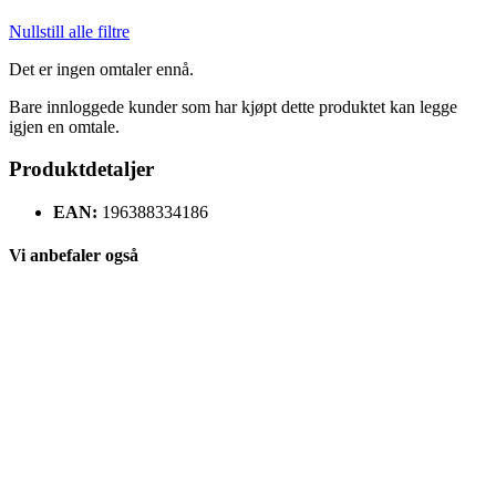
Nullstill alle filtre
Det er ingen omtaler ennå.
Bare innloggede kunder som har kjøpt dette produktet kan legge
igjen en omtale.
Produktdetaljer
EAN:
196388334186
Vi anbefaler også