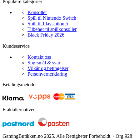
Populære kategorier
Konsoller
Spill til Nintendo Switch
Spill til Playstation 5
Tilbehør til spillkonsoller
Black Friday 2026
Kundeservice
Kontakt oss
Spørsmål & svar
Vilkår og betingelser
Personvernerklaring
Betalingsmetoder
Fraktalternativer
GamingButikken.no 2025. Alle Rettigheter Forbeholdt. - Org 928