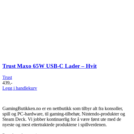
Trust Maxo 65W USB-C Lader – Hvit
Trust
439
,-
Legg i handlekurv
GamingButikken.no er en nettbutikk som tilbyr alt fra konsoller,
spill og PC-hardware, til gaming-tilbehør, Nintendo-produkter og
Steam Deck. Vi jobber kontinuerlig for å være først ute med de
nyeste og mest ettertraktede produktene i spillverdenen.