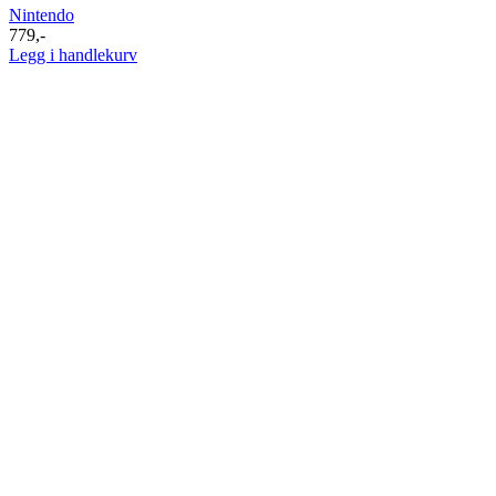
Nintendo
779
,-
Legg i handlekurv