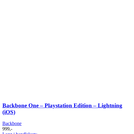
Backbone One – Playstation Edition – Lightning
(iOS)
Backbone
999
,-