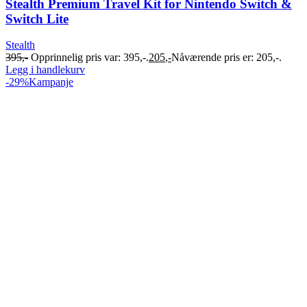
Stealth Premium Travel Kit for Nintendo Switch &
Switch Lite
Stealth
395
,-
Opprinnelig pris var: 395,-.
205
,-
Nåværende pris er: 205,-.
Legg i handlekurv
-29%
Kampanje