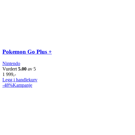
Pokemon Go Plus +
Nintendo
Vurdert
5.00
av 5
1 999
,-
Legg i handlekurv
-48%
Kampanje