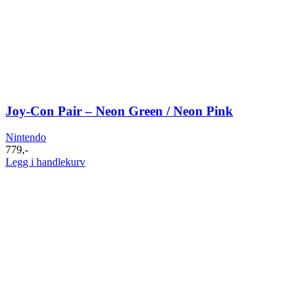
Joy-Con Pair – Neon Green / Neon Pink
Nintendo
779
,-
Legg i handlekurv