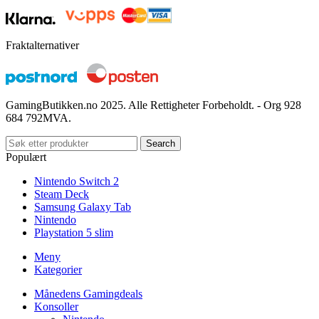
Fraktalternativer
GamingButikken.no 2025. Alle Rettigheter Forbeholdt. - Org 928
684 792MVA.
Search
Populært
Nintendo Switch 2
Steam Deck
Samsung Galaxy Tab
Nintendo
Playstation 5 slim
Meny
Kategorier
Månedens Gamingdeals
Konsoller