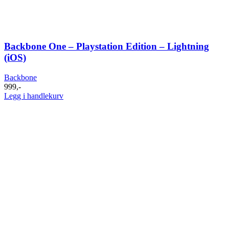
Backbone One – Playstation Edition – Lightning
(iOS)
Backbone
999
,-
Legg i handlekurv