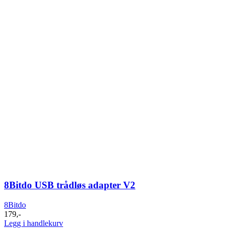
8Bitdo USB trådløs adapter V2
8Bitdo
179
,-
Legg i handlekurv