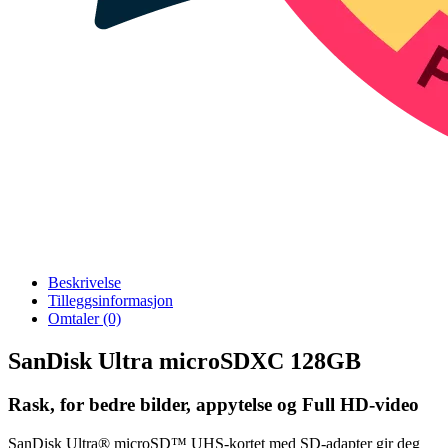
Beskrivelse
Tilleggsinformasjon
Omtaler (0)
SanDisk Ultra microSDXC 128GB
Rask, for bedre bilder, appytelse og Full HD-video
SanDisk Ultra® microSD™ UHS-kortet med SD-adapter gir deg