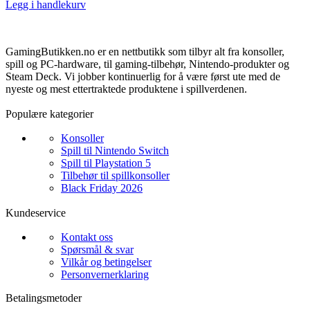
Legg i handlekurv
GamingButikken.no er en nettbutikk som tilbyr alt fra konsoller,
spill og PC-hardware, til gaming-tilbehør, Nintendo-produkter og
Steam Deck. Vi jobber kontinuerlig for å være først ute med de
nyeste og mest ettertraktede produktene i spillverdenen.
Populære kategorier
Konsoller
Spill til Nintendo Switch
Spill til Playstation 5
Tilbehør til spillkonsoller
Black Friday 2026
Kundeservice
Kontakt oss
Spørsmål & svar
Vilkår og betingelser
Personvernerklaring
Betalingsmetoder