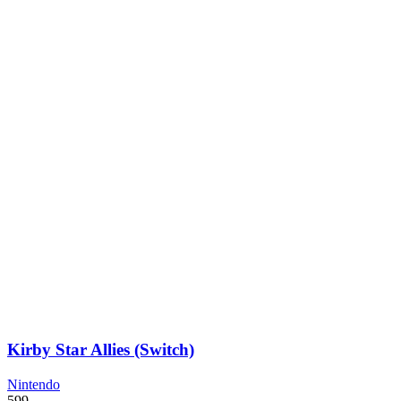
Kirby Star Allies (Switch)
Nintendo
599
,-