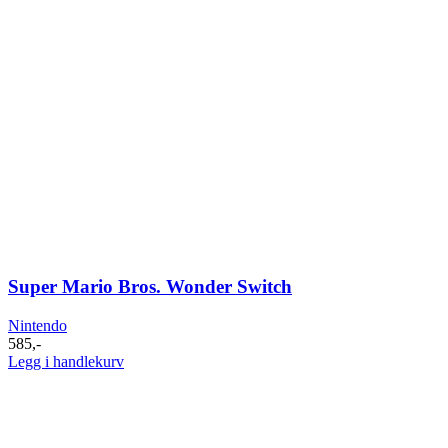
Super Mario Bros. Wonder Switch
Nintendo
585
,-
Legg i handlekurv