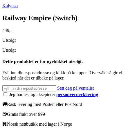
Kalypso
Railway Empire (Switch)
449
,-
Utsolgt
Utsolgt
Dette produktet er for øyeblikket utsolgt.
Fyll inn din e-postadresse og klikk på knappen 'Overvåk' så gir vi
beskjed når det er tilbake på lager.
Sett deg på ventelist
Jeg har lest og aksepterer
personvernerklæring
🚚
Rask levering med Posten eller PostNord
🎁
Gratis frakt over 999-
🏢
Norsk nettbutikk med lager i Norge