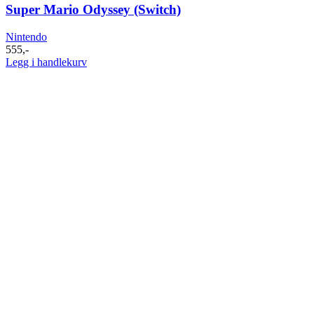
Super Mario Odyssey (Switch)
Nintendo
555
,-
Legg i handlekurv