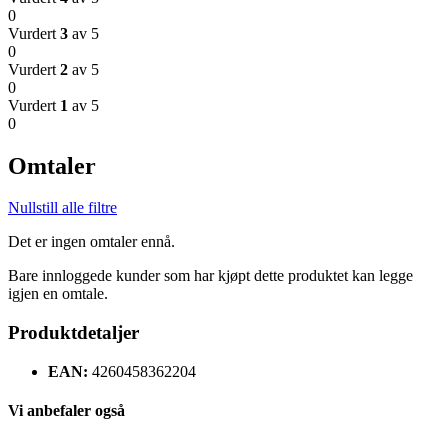
0
Vurdert
3
av 5
0
Vurdert
2
av 5
0
Vurdert
1
av 5
0
Omtaler
Nullstill alle filtre
Det er ingen omtaler ennå.
Bare innloggede kunder som har kjøpt dette produktet kan legge
igjen en omtale.
Produktdetaljer
EAN:
4260458362204
Vi anbefaler også