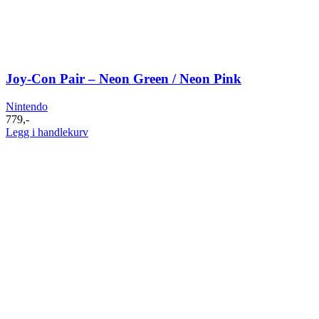
Joy-Con Pair – Neon Green / Neon Pink
Nintendo
779
,-
Legg i handlekurv