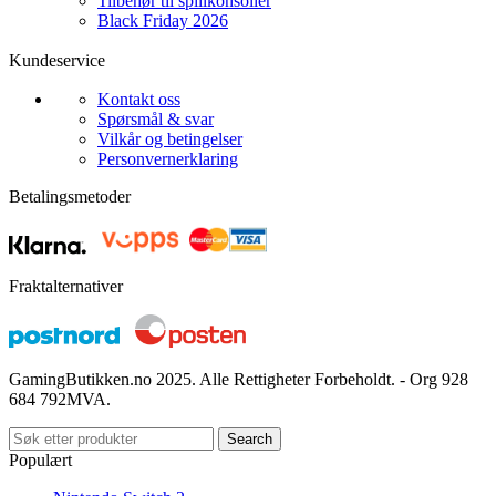
Tilbehør til spillkonsoller
Black Friday 2026
Kundeservice
Kontakt oss
Spørsmål & svar
Vilkår og betingelser
Personvernerklaring
Betalingsmetoder
Fraktalternativer
GamingButikken.no 2025. Alle Rettigheter Forbeholdt. - Org 928
684 792MVA.
Search
Populært