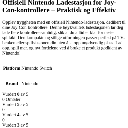
Offisiell Nintendo Ladestasjon for Joy-
Con-kontrollere – Praktisk og Effektiv
Opplev tryggheten med en offisiell Nintendo-ladestasjon, dedikert til
dine Joy-Con-kontrollere. Denne høykvalitets ladestasjonen lar deg
lade flere kontrollere samtidig, slik at du alltid er klar for neste
spilløkt. Den kompakte og stilige utformingen passer perfekt på TV-
benken eller spillstasjonen din uten å ta opp unødvendig plass. Lad
opp, spill mer, og nyt fordelene ved å bruke et produkt godkjent av
Nintendo!
Platform
Nintendo Switch
Brand
Nintendo
Vurdert
0
av 5
0 Omtaler
Vurdert
5
av 5
0
Vurdert
4
av 5
0
Vurdert
3
av 5