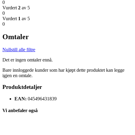
0
Vurdert
2
av 5
0
Vurdert
1
av 5
0
Omtaler
Nullstill alle filtre
Det er ingen omtaler ennå.
Bare innloggede kunder som har kjøpt dette produktet kan legge
igjen en omtale.
Produktdetaljer
EAN:
045496431839
Vi anbefaler også