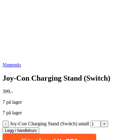
Nintendo
Joy‐Con Charging Stand (Switch)
399
,-
7 på lager
7 på lager
Joy‐Con Charging Stand (Switch) antall
Legg i handlekurv