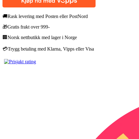
🚚
Rask levering med Posten eller PostNord
🎁
Gratis frakt over 999-
🏢
Norsk nettbutikk med lager i Norge
💳
Trygg betaling med Klarna, Vipps eller Visa