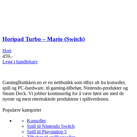
Horipad Turbo – Mario (Switch)
Hori
459
,-
Legg i handlekurv
GamingButikken.no er en nettbutikk som tilbyr alt fra konsoller,
spill og PC-hardware, til gaming-tilbehør, Nintendo-produkter og
Steam Deck. Vi jobber kontinuerlig for å være først ute med de
nyeste og mest ettertraktede produktene i spillverdenen.
Populære kategorier
Konsoller
Spill til Nintendo Switch
Spill til Playstation 5