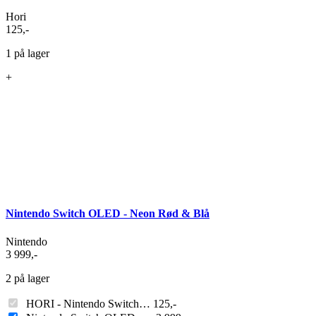
Hori
125
,-
1 på lager
+
Nintendo Switch OLED - Neon Rød & Blå
Nintendo
3 999
,-
2 på lager
HORI - Nintendo Switch…
125
,-