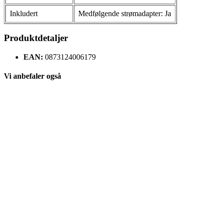
Inkludert
Medfølgende strømadapter: Ja
Produktdetaljer
EAN:
0873124006179
Vi anbefaler også