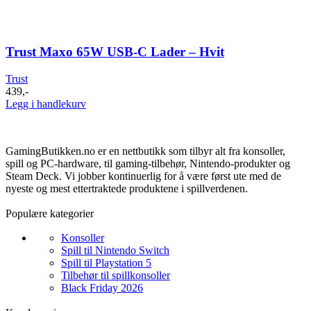
Trust Maxo 65W USB-C Lader – Hvit
Trust
439
,-
Legg i handlekurv
GamingButikken.no er en nettbutikk som tilbyr alt fra konsoller,
spill og PC-hardware, til gaming-tilbehør, Nintendo-produkter og
Steam Deck. Vi jobber kontinuerlig for å være først ute med de
nyeste og mest ettertraktede produktene i spillverdenen.
Populære kategorier
Konsoller
Spill til Nintendo Switch
Spill til Playstation 5
Tilbehør til spillkonsoller
Black Friday 2026