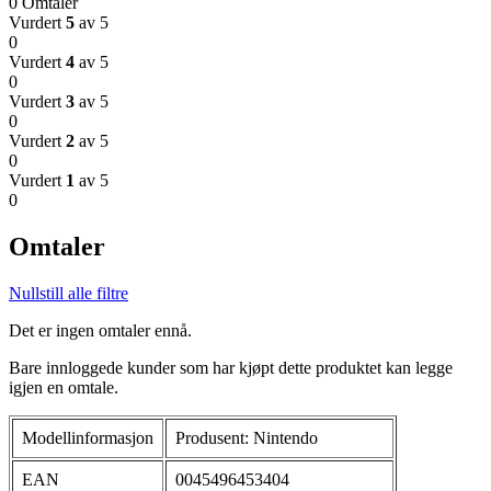
0 Omtaler
Vurdert
5
av 5
0
Vurdert
4
av 5
0
Vurdert
3
av 5
0
Vurdert
2
av 5
0
Vurdert
1
av 5
0
Omtaler
Nullstill alle filtre
Det er ingen omtaler ennå.
Bare innloggede kunder som har kjøpt dette produktet kan legge
igjen en omtale.
Modellinformasjon
Produsent: Nintendo
EAN
0045496453404