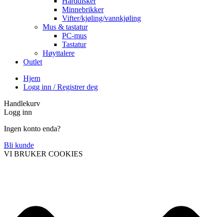
Harddisker
Minnebrikker
Vifter/kjøling/vannkjøling
Mus & tastatur
PC-mus
Tastatur
Høyttalere
Outlet
Hjem
Logg inn / Registrer deg
Handlekurv
Logg inn
Ingen konto enda?
Bli kunde
VI BRUKER COOKIES