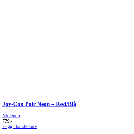
Joy-Con Pair Neon – Rød/Blå
Nintendo
779
,-
Legg i handlekurv