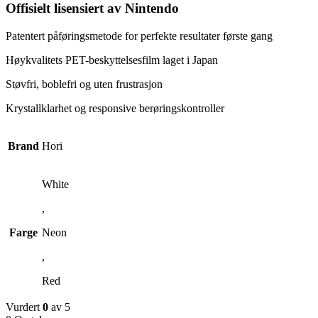
Offisielt lisensiert av Nintendo
Patentert påføringsmetode for perfekte resultater første gang
Høykvalitets PET-beskyttelsesfilm laget i Japan
Støvfri, boblefri og uten frustrasjon
Krystallklarhet og responsive berøringskontroller
Brand
Hori
White
,
Farge
Neon
,
Red
Vurdert
0
av 5