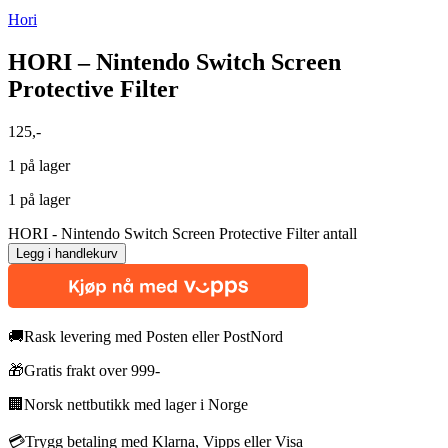
Hori
HORI – Nintendo Switch Screen
Protective Filter
125
,-
1 på lager
1 på lager
HORI - Nintendo Switch Screen Protective Filter antall
Legg i handlekurv
🚚
Rask levering med Posten eller PostNord
🎁
Gratis frakt over 999-
🏢
Norsk nettbutikk med lager i Norge
💳
Trygg betaling med Klarna, Vipps eller Visa