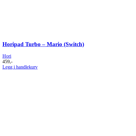
Horipad Turbo – Mario (Switch)
Hori
459
,-
Legg i handlekurv