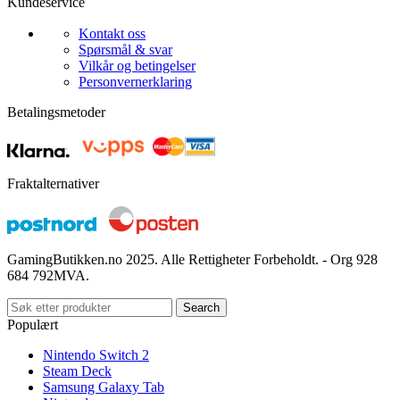
Kundeservice
Kontakt oss
Spørsmål & svar
Vilkår og betingelser
Personvernerklaring
Betalingsmetoder
Fraktalternativer
GamingButikken.no 2025. Alle Rettigheter Forbeholdt. - Org 928
684 792MVA.
Search
Populært
Nintendo Switch 2
Steam Deck
Samsung Galaxy Tab