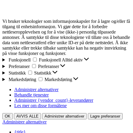
Vi bruker teknologier som informasjonskapsler for å lagre og/eller få
tilgang til enhetsinformasjon. Vi gjør dette for å forbedre
nettleseropplevelsen og for å vise (ikke-) personlig tilpassede
annonser. Å samtykke til disse teknologiene vil tillate oss å behandle
data som nettleseratferd eller unike ID-er på dette nettstedet. Å ikke
samtykke eller trekke tilbake samtykke kan ha negativ innvirkning
på visse funksjoner og funksjoner.
Funksjonell
Funksjonell
Alltid aktiv
Preferanser
Preferanser
Statistikk
Statistikk
Markedsføring
Markedsføring
Administrer alternativer
Behandle tjenester
Administrer {vendor_count}-leverandører
Les mer om disse formålene
OK
AVVIS ALLE
Administrer alternativer
Lagre preferanser
Administrer alternativer
{title}