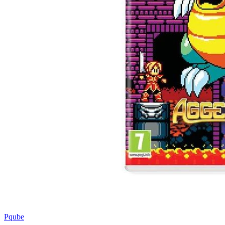
Pqube