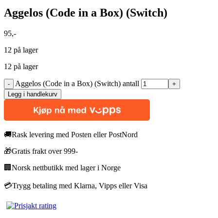
Aggelos (Code in a Box) (Switch)
95
,-
12 på lager
12 på lager
Aggelos (Code in a Box) (Switch) antall
Legg i handlekurv
🚚
Rask levering med Posten eller PostNord
🎁
Gratis frakt over 999-
🏢
Norsk nettbutikk med lager i Norge
💳
Trygg betaling med Klarna, Vipps eller Visa