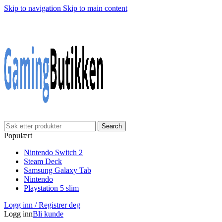
Skip to navigation
Skip to main content
Search
Populært
Nintendo Switch 2
Steam Deck
Samsung Galaxy Tab
Nintendo
Playstation 5 slim
Logg inn / Registrer deg
Logg inn
Bli kunde